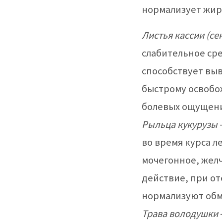
нормализует жир
Листья кассии (се
слабительное сре
способствует вы
быстрому освобо
болевых ощущений
Рыльца кукурузы
во время курса л
мочегонное, жел
действие, при о
нормализуют обм
Трава володушки