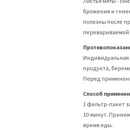
Листья мяты
- сн
брожения и гние
полезны после п
перевариваемой
Противопоказан
Индивидуальная
продукта, берем
Перед применени
Способ применен
1 фильтр-пакет з
10 минут. Принима
время еды.